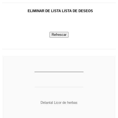

ELIMINAR DE LISTA
LISTA DE DESEOS
DESCRIPCIÓN
DETALLES DEL PRODUCTO
Delantal Licor de herbas