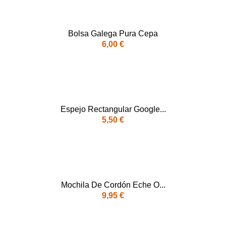
Bolsa Galega Pura Cepa
6,00 €
Espejo Rectangular Google...
5,50 €
Mochila De Cordón Eche O...
9,95 €